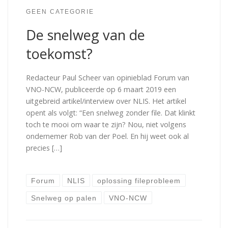
GEEN CATEGORIE
De snelweg van de
toekomst?
Redacteur Paul Scheer van opinieblad Forum van
VNO-NCW, publiceerde op 6 maart 2019 een
uitgebreid artikel/interview over NLIS. Het artikel
opent als volgt: “Een snelweg zonder file. Dat klinkt
toch te mooi om waar te zijn? Nou, niet volgens
ondernemer Rob van der Poel. En hij weet ook al
precies […]
Forum
NLIS
oplossing fileprobleem
Snelweg op palen
VNO-NCW