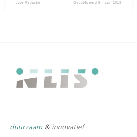
door
Redactie
Gepubliceerd
6 maart 2019
duurzaam
&
innovatief