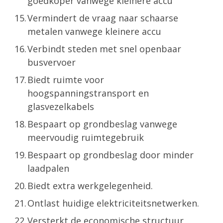
goedkoper vanwege kleinere accu
Vermindert de vraag naar schaarse
metalen vanwege kleinere accu
Verbindt steden met snel openbaar
busvervoer
Biedt ruimte voor
hoogspanningstransport en
glasvezelkabels
Bespaart op grondbeslag vanwege
meervoudig ruimtegebruik
Bespaart op grondbeslag door minder
laadpalen
Biedt extra werkgelegenheid.
Ontlast huidige elektriciteitsnetwerken.
Versterkt de economische structuur